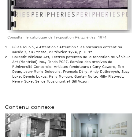
Consulter le catalogue de l'exposition
Périphéries
, 1974.
Gilles Toupin, « Attention ! Attention ! les barbares entrent au
musée »,
La Presse
, 23 février 1974, p. C-15.
Collectif Véhicule Art, Lettres patentes de la fondation de Véhicule
Art (Montréal) Inc., Fonds P027, Service des archives de
l’Université Concordia. Artistes fondateurs : Gary Coward, Tom
Dean, Jean-Marie Delavalle, François Déry, Andy Dutkewych, Suzy
Lake, Dennis Lukas, Kelly Morgan, Gunter Nolte, Milly Ristvedt,
Henry Saxe, Serge Tousignant et Bill Vazan.
Contenu connexe