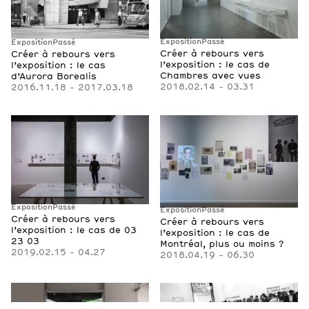
Exposition
Passé
Exposition
Passé
Créer à rebours vers
Créer à rebours vers
l’exposition : le cas de
l’exposition : le cas
Chambres avec vues
d’Aurora Borealis
2018.02.14 - 03.31
2016.11.18 - 2017.03.18
Exposition
Passé
Exposition
Passé
Créer à rebours vers
Créer à rebours vers
l’exposition : le cas de 03
l’exposition : le cas de
23 03
Montréal, plus ou moins ?
2019.02.15 - 04.27
2018.04.19 - 06.30