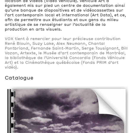
location de vidéos (Vidéo Véhicule). Véhicule Art a
également mis sur pied un centre de documentation ainsi
qu’une banque de diapositives et de vidéocassettes sur
l’art contemporain local et international (Art Data), et ce,
afin de permettre aux étudiants et aux gens du milieu
artistique de se renseigner sur l’actualité de la
production en arts visuels.
VOX tient à remercier pour leur précieuse contribution
René Blouin, Suzy Lake, Alex Neumann, Chantal
Pontbriand, Fernande Saint-Martin, Serge Tousignant, Bill
Vazan, Artexte, le Musée d’art contemporain de Montréal,
la bibliothèque de l’Université Concordia (Fonds Véhicule
Art) et la Cinémathèque québécoise (Fonds PRIM d’art
vidéo).
Catalogue