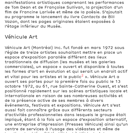
manifestations artistiques comprenant les performances
de Tom Dean et de Françoise Sullivan, la projection d’un
film de Francine Larivée et même de la poésie. S’ajoutait
au programme le lancement du livre
Contacts
de Bill
Vazan, dont les pages originales étaient exposées à
l’étage inférieur du Musée.
Véhicule Art
Véhicule Art (Montréal) Inc. fut fondé en mars 1972 sous
l’égide de treize artistes souhaitant mettre en place un
espace d’exposition parallèle différent des lieux
traditionnels de diffusion (les musées et les galeries
commerciales), un espace « ouvert et disponible à toutes
les formes d’art en évolution et qui serait un endroit actif
2
et vital pour les artistes et le public
». Véhicule Art a
ouvert ses portes pour la première fois au public le 13
octobre 1972, au 61, rue Sainte-Catherine Ouest, et s’est
positionné rapidement sur les scènes artistiques locale et
internationale en raison de ses nombreuses activités et
de la présence active de ses membres à divers
événements, festivals et expositions. Véhicule Art s’est
aussi fait connaître grâce aux différents secteurs
d’activités professionnelles dans lesquels le groupe était
impliqué, étant à la fois un espace d’exposition alternatif,
une entreprise d’impression (Presses Véhicule) ainsi qu’un
centre de services à l’usage des vidéastes et même de