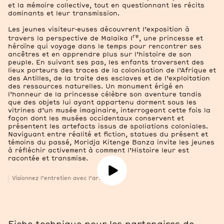
et la mémoire collective, tout en questionnant les récits
dominants et leur transmission.
Les jeunes visiteur·euses découvrent l’exposition à
re
travers la perspective de Malaika I
, une princesse et
héroïne qui voyage dans le temps pour rencontrer ses
ancêtres et en apprendre plus sur l’histoire de son
peuple. En suivant ses pas, les enfants traversent des
lieux porteurs des traces de la colonisation de l’Afrique et
des Antilles, de la traite des esclaves et de l’exploitation
des ressources naturelles. Un monument érigé en
l’honneur de la princesse célèbre son aventure tandis
que des objets lui ayant appartenu dorment sous les
vitrines d’un musée imaginaire, interrogeant cette fois la
façon dont les musées occidentaux conservent et
présentent les artefacts issus de spoliations coloniales.
Naviguant entre réalité et fiction, statues du présent et
témoins du passé, Moridja Kitenge Banza invite les jeunes
à réfléchir activement à comment l’Histoire leur est
racontée et transmise.
Visionnez l’entretien avec l’artiste.