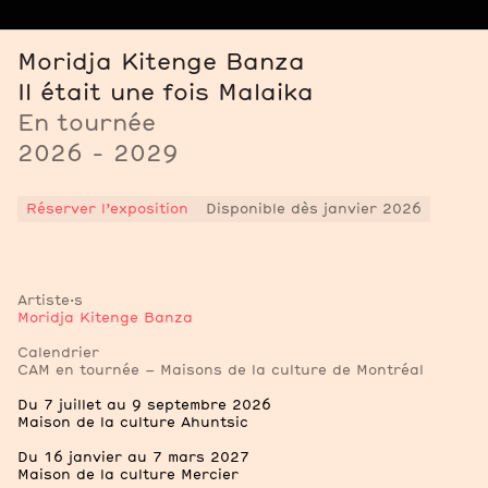
Moridja Kitenge Banza
Il était une fois Malaika
En tournée
2026 - 2029
Réserver l’exposition
Disponible dès janvier 2026
Artiste·s
Moridja Kitenge Banza
Notes
Calendrier
CAM en tournée – Maisons de la culture de Montréal
Du 7 juillet au 9 septembre 2026
Maison de la culture Ahuntsic
Du 16 janvier au 7 mars 2027
Maison de la culture Mercier