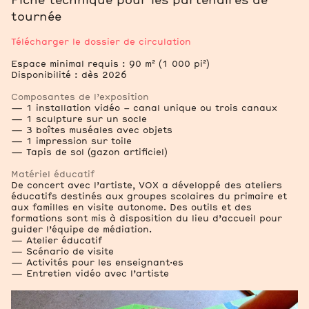
Fiche technique pour les partenaires de
tournée
Télécharger le dossier de circulation
Espace minimal requis : 90 m² (1 000 pi²)
Disponibilité : dès 2026
Composantes de l’exposition
— 1 installation vidéo – canal unique ou trois canaux
— 1 sculpture sur un socle
— 3 boîtes muséales avec objets
— 1 impression sur toile
— Tapis de sol (gazon artificiel)
Matériel éducatif
De concert avec l’artiste, VOX a développé des ateliers
éducatifs destinés aux groupes scolaires du primaire et
aux familles en visite autonome. Des outils et des
formations sont mis à disposition du lieu d’accueil pour
guider l’équipe de médiation.
— Atelier éducatif
— Scénario de visite
— Activités pour les enseignant·es
— Entretien vidéo avec l’artiste