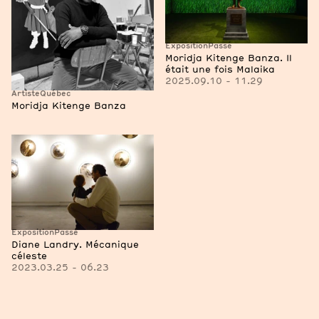
Exposition
Passé
Moridja Kitenge Banza. Il
était une fois Malaika
2025.09.10 - 11.29
Artiste
Québec
Moridja Kitenge Banza
Exposition
Passé
Diane Landry. Mécanique
céleste
2023.03.25 - 06.23