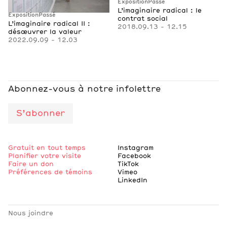
Exposition
Passé
L’imaginaire radical : le
Exposition
Passé
contrat social
L’imaginaire radical II :
2018.09.13 - 12.15
désœuvrer la valeur
2022.09.09 - 12.03
Abonnez-vous à notre infolettre
S’abonner
Gratuit en tout temps
Instagram
Planifier votre visite
Facebook
Faire un don
TikTok
Préférences de témoins
Vimeo
LinkedIn
Nous joindre