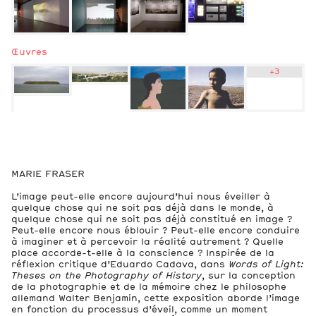
Œuvres
+
3
2
Vues de l’exposition
MARIE FRASER
2
L’image peut-elle encore aujourd’hui nous éveiller à
Œuvres
quelque chose qui ne soit pas déjà dans le monde, à
quelque chose qui ne soit pas déjà constitué en image ?
Peut-elle encore nous éblouir ? Peut-elle encore conduire
à imaginer et à percevoir la réalité autrement ? Quelle
place accorde-t-elle à la conscience ? Inspirée de la
réflexion critique d’Eduardo Cadava, dans
Words of Light:
Theses on the Photography of History
, sur la conception
de la photographie et de la mémoire chez le philosophe
allemand Walter Benjamin, cette exposition aborde l’image
en fonction du processus d’éveil, comme un moment