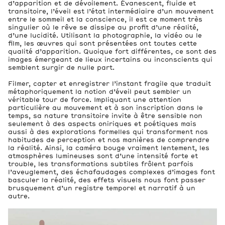
d’apparition et de dévoilement. Évanescent, fluide et
transitoire, l’éveil est l’état intermédiaire d’un mouvement
entre le sommeil et la conscience, il est ce moment très
singulier où le rêve se dissipe au profit d’une réalité,
d’une lucidité. Utilisant la photographie, la vidéo ou le
film, les œuvres qui sont présentées ont toutes cette
qualité d’apparition. Quoique fort différentes, ce sont des
images émergeant de lieux incertains ou inconscients qui
semblent surgir de nulle part.
Filmer, capter et enregistrer l’instant fragile que traduit
métaphoriquement la notion d’éveil peut sembler un
véritable tour de force. Impliquant une attention
particulière au mouvement et à son inscription dans le
temps, sa nature transitoire invite à être sensible non
seulement à des aspects oniriques et poétiques mais
aussi à des explorations formelles qui transforment nos
habitudes de perception et nos manières de comprendre
la réalité. Ainsi, la caméra bouge vraiment lentement, les
atmosphères lumineuses sont d’une intensité forte et
trouble, les transformations subtiles frôlent parfois
l’aveuglement, des échafaudages complexes d’images font
basculer la réalité, des effets visuels nous font passer
brusquement d’un registre temporel et narratif à un
autre.