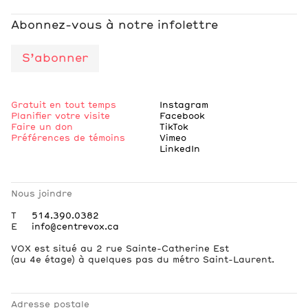
Abonnez-vous à notre infolettre
S’abonner
Gratuit en tout temps
Instagram
Planifier votre visite
Facebook
Faire un don
TikTok
Préférences de témoins
Vimeo
LinkedIn
Nous joindre
T
514.390.0382
E
info@centrevox.ca
VOX est situé au 2 rue Sainte-Catherine Est
(au 4e étage) à quelques pas du métro Saint-Laurent.
Adresse postale