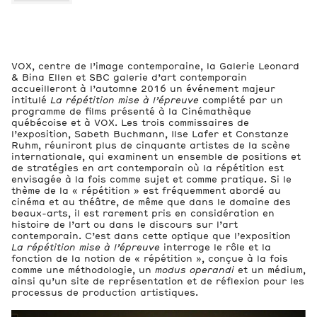
3
Vues de l’exposition
VOX, centre de l’image contemporaine, la Galerie Leonard
& Bina Ellen et SBC galerie d’art contemporain
accueilleront à l’automne 2016 un événement majeur
intitulé
La répétition mise à l’épreuve
complété par un
programme de films présenté à la Cinémathèque
québécoise et à VOX. Les trois commissaires de
l’exposition, Sabeth Buchmann, Ilse Lafer et Constanze
Ruhm, réuniront plus de cinquante artistes de la scène
internationale, qui examinent un ensemble de positions et
de stratégies en art contemporain où la répétition est
envisagée à la fois comme sujet et comme pratique. Si le
thème de la « répétition » est fréquemment abordé au
cinéma et au théâtre, de même que dans le domaine des
beaux-arts, il est rarement pris en considération en
histoire de l’art ou dans le discours sur l’art
contemporain. C’est dans cette optique que l’exposition
La répétition mise à l’épreuve
interroge le rôle et la
fonction de la notion de « répétition », conçue à la fois
comme une méthodologie, un
modus operandi
et un médium,
ainsi qu’un site de représentation et de réflexion pour les
processus de production artistiques.