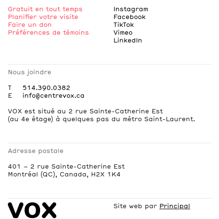
Gratuit en tout temps
Instagram
Planifier votre visite
Facebook
Faire un don
TikTok
Préférences de témoins
Vimeo
LinkedIn
Nous joindre
T
514.390.0382
E
info@centrevox.ca
VOX est situé au 2 rue Sainte-Catherine Est
(au 4e étage) à quelques pas du métro Saint-Laurent.
Adresse postale
401 – 2 rue Sainte-Catherine Est
Montréal (QC), Canada, H2X 1K4
Site web par
Principal