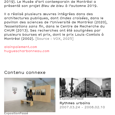
2019). Le Musée d’art contemporain de Montréal a
présenté son projet
Bleu de bleu
à l’automne 2019.
Il a réalisé plusieurs œuvres intégrées dans des
architectures publiques, dont
Ondes croisées
, dans le
pavillon des sciences de l’Université de Montréal (2020),
Tessellations sans fin
, dans le Centre de Recherche du
CHUM (2013). Ses recherches ont été soulignées par
plusieurs bourses et prix, dont le prix Louis-Comtois à
Montréal (2002).
[Source : VOX, 2025]
alainpaiement.com
huguescharbonneau.com
Contenu connexe
Exposition
Passé
Rythmes urbains
2007.03.24 - 2008.02.10
Exposition
Passé