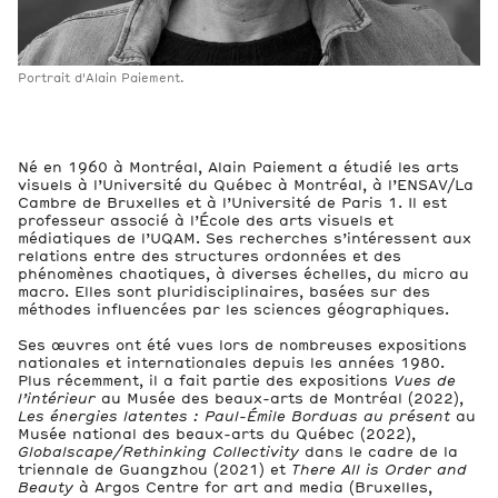
Portrait d'Alain Paiement.
Né en 1960 à Montréal, Alain Paiement a étudié les arts
visuels à l’Université du Québec à Montréal, à l’ENSAV/La
Cambre de Bruxelles et à l’Université de Paris 1. Il est
professeur associé à l’École des arts visuels et
médiatiques de l’UQAM. Ses recherches s’intéressent aux
relations entre des structures ordonnées et des
phénomènes chaotiques, à diverses échelles, du micro au
macro. Elles sont pluridisciplinaires, basées sur des
méthodes influencées par les sciences géographiques.
Ses œuvres ont été vues lors de nombreuses expositions
nationales et internationales depuis les années 1980.
Plus récemment, il a fait partie des expositions
Vues de
l’intérieur
au Musée des beaux-arts de Montréal (2022),
Les énergies latentes : Paul-Émile Borduas au présent
au
Musée national des beaux-arts du Québec (2022),
Globalscape/Rethinking Collectivity
dans le cadre de la
triennale de Guangzhou (2021) et
There All is Order and
Beauty
à Argos Centre for art and media (Bruxelles,