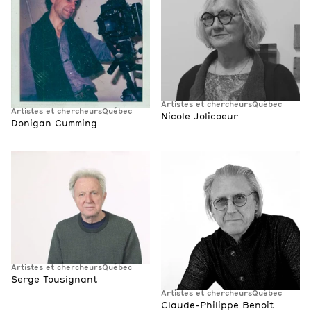
Artistes et chercheurs
Québec
Artistes et chercheurs
Québec
Nicole Jolicoeur
Donigan Cumming
Artistes et chercheurs
Québec
Serge Tousignant
Artistes et chercheurs
Québec
Claude-Philippe Benoit