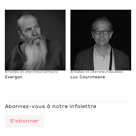
Artistes et chercheurs
Ontario
Artistes et chercheurs
Québec
Evergon
Luc Courchesne
Abonnez-vous à notre infolettre
S’abonner