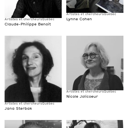
Artistes et chercheurs
Québec
Lynne Cohen
Artistes et chercheurs
Québec
Claude-Philippe Benoit
Artistes et chercheurs
Québec
Nicole Jolicoeur
Artistes et chercheurs
Québec
Jana Sterbak