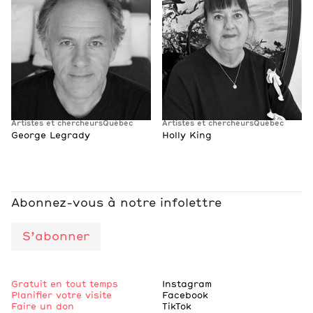
Artistes et chercheurs
Québec
Artistes et chercheurs
Québec
George Legrady
Holly King
Abonnez-vous à notre infolettre
S’abonner
Gratuit en tout temps
Instagram
Planifier votre visite
Facebook
Faire un don
TikTok