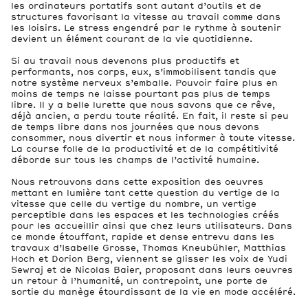
les ordinateurs portatifs sont autant d’outils et de
structures favorisant la vitesse au travail comme dans
les loisirs. Le stress engendré par le rythme à soutenir
devient un élément courant de la vie quotidienne.
Si au travail nous devenons plus productifs et
performants, nos corps, eux, s’immobilisent tandis que
notre système nerveux s’emballe. Pouvoir faire plus en
moins de temps ne laisse pourtant pas plus de temps
libre. Il y a belle lurette que nous savons que ce rêve,
déjà ancien, a perdu toute réalité. En fait, il reste si peu
de temps libre dans nos journées que nous devons
consommer, nous divertir et nous informer à toute vitesse.
La course folle de la productivité et de la compétitivité
déborde sur tous les champs de l’activité humaine.
Nous retrouvons dans cette exposition des oeuvres
mettant en lumière tant cette question du vertige de la
vitesse que celle du vertige du nombre, un vertige
perceptible dans les espaces et les technologies créés
pour les accueillir ainsi que chez leurs utilisateurs. Dans
ce monde étouffant, rapide et dense entrevu dans les
travaux d’Isabelle Grosse, Thomas Kneubühler, Matthias
Hoch et Dorion Berg, viennent se glisser les voix de Yudi
Sewraj et de Nicolas Baier, proposant dans leurs oeuvres
un retour à l’humanité, un contrepoint, une porte de
sortie du manège étourdissant de la vie en mode accéléré.