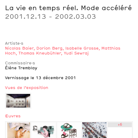
La vie en temps réel. Mode accéléré
2001.12.13 - 2002.03.03
Artiste·s
Nicolas Baier
,
Dorion Berg
,
Isabelle Grosse
,
Matthias
Hoch
,
Thomas Kneubühler
,
Yudi Sewraj
Commissaire·s
Élène Tremblay
Notes
Vernissage le 13 décembre 2001
Vues de l’exposition
Œuvres
+
6