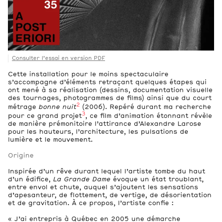
Consulter l’essai en version PDF
Cette installation pour le moins spectaculaire
s’accompagne d’éléments retraçant quelques étapes qui
ont mené à sa réalisation (dessins, documentation visuelle
des tournages, photogrammes de films) ainsi que du court
2
métrage
bonne nuit
(2006). Repéré durant ma recherche
3
pour ce grand projet
, ce film d’animation étonnant révèle
de manière prémonitoire l’attirance d’Alexandre Larose
pour les hauteurs, l’architecture, les pulsations de
lumière et le mouvement.
Origine
Inspirée d’un rêve durant lequel l’artiste tombe du haut
d’un édifice,
La Grande Dame
évoque un état troublant,
entre envol et chute, auquel s’ajoutent les sensations
d’apesanteur, de flottement, de vertige, de désorientation
et de gravitation. À ce propos, l’artiste confie :
« J’ai entrepris à Québec en 2005 une démarche