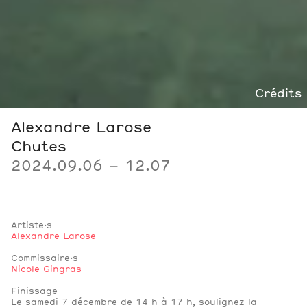
Crédits
Alexandre Larose
Chutes
2024.09.06 – 12.07
Artiste·s
Alexandre Larose
Commissaire·s
Nicole Gingras
Finissage
Le samedi 7 décembre de 14 h à 17 h, soulignez la