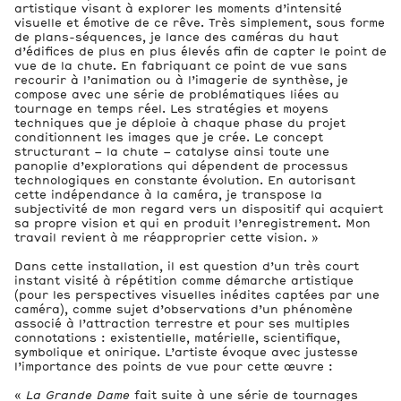
artistique visant à explorer les moments d’intensité
visuelle et émotive de ce rêve. Très simplement, sous forme
de plans-séquences, je lance des caméras du haut
d’édifices de plus en plus élevés afin de capter le point de
vue de la chute. En fabriquant ce point de vue sans
recourir à l’animation ou à l’imagerie de synthèse, je
compose avec une série de problématiques liées au
tournage en temps réel. Les stratégies et moyens
techniques que je déploie à chaque phase du projet
conditionnent les images que je crée. Le concept
structurant – la chute – catalyse ainsi toute une
panoplie d’explorations qui dépendent de processus
technologiques en constante évolution. En autorisant
cette indépendance à la caméra, je transpose la
subjectivité de mon regard vers un dispositif qui acquiert
sa propre vision et qui en produit l’enregistrement. Mon
travail revient à me réapproprier cette vision. »
Dans cette installation, il est question d’un très court
instant visité à répétition comme démarche artistique
(pour les perspectives visuelles inédites captées par une
caméra), comme sujet d’observations d’un phénomène
associé à l’attraction terrestre et pour ses multiples
connotations : existentielle, matérielle, scientifique,
symbolique et onirique. L’artiste évoque avec justesse
l’importance des points de vue pour cette œuvre :
«
La Grande Dame
fait suite à une série de tournages