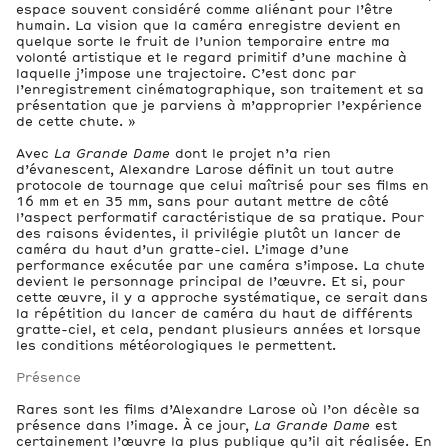
espace souvent considéré comme aliénant pour l’être
humain. La vision que la caméra enregistre devient en
quelque sorte le fruit de l’union temporaire entre ma
volonté artistique et le regard primitif d’une machine à
laquelle j’impose une trajectoire. C’est donc par
l’enregistrement cinématographique, son traitement et sa
présentation que je parviens à m’approprier l’expérience
de cette chute. »
Avec
La Grande Dame
dont le projet n’a rien
d’évanescent, Alexandre Larose définit un tout autre
protocole de tournage que celui maîtrisé pour ses films en
16 mm et en 35 mm, sans pour autant mettre de côté
l’aspect performatif caractéristique de sa pratique. Pour
des raisons évidentes, il privilégie plutôt un lancer de
caméra du haut d’un gratte-ciel. L’image d’une
performance exécutée par une caméra s’impose. La chute
devient le personnage principal de l’œuvre. Et si, pour
cette œuvre, il y a approche systématique, ce serait dans
la répétition du lancer de caméra du haut de différents
gratte-ciel, et cela, pendant plusieurs années et lorsque
les conditions météorologiques le permettent.
Présence
Rares sont les films d’Alexandre Larose où l’on décèle sa
présence dans l’image. À ce jour,
La Grande Dame
est
certainement l’œuvre la plus publique qu’il ait réalisée. En