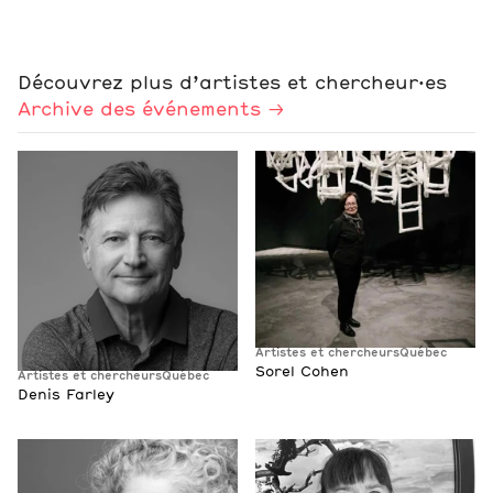
Découvrez plus d’artistes et chercheur·es
Archive des événements
Artistes et chercheurs
Québec
Sorel Cohen
Artistes et chercheurs
Québec
Denis Farley