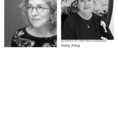
Artistes et chercheurs
Québec
Holly King
Artistes et chercheurs
Québec
Claire Savoie
Artistes et chercheurs
Québec