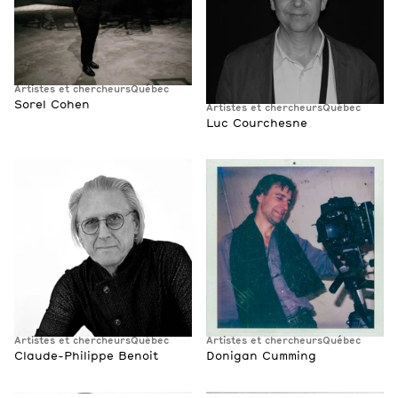
Artistes et chercheurs
Québec
Sorel Cohen
Artistes et chercheurs
Québec
Luc Courchesne
Artistes et chercheurs
Québec
Artistes et chercheurs
Québec
Claude-Philippe Benoit
Donigan Cumming