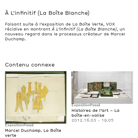
2
À L'infinitif (La Boîte Blanche)
Œuvres
Faisant suite à l’exposition de La Boîte Verte, VOX
récidive en montrant
À L’infinitif (La Boîte Blanche)
, un
nouveau regard dans le processus créateur de Marcel
Duchamp.
Contenu connexe
Exposition
Passé
Histoires de l’art – La
boîte-en-valise
2012.16.03 - 19.05
Exposition
Passé
Marcel Duchamp. La Boîte
verte