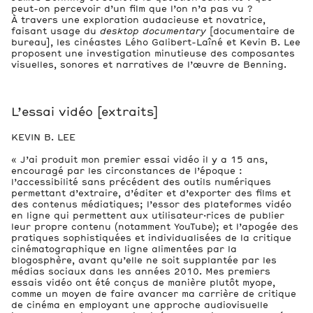
peut-on percevoir d’un film que l’on n’a pas vu ?
À travers une exploration audacieuse et novatrice,
faisant usage du
desktop documentary
[documentaire de
bureau], les cinéastes Lého Galibert-Laîné et Kevin B. Lee
proposent une investigation minutieuse des composantes
visuelles, sonores et narratives de l’œuvre de Benning.
L’essai vidéo [extraits]
KEVIN B. LEE
« J’ai produit mon premier essai vidéo il y a 15 ans,
encouragé par les circonstances de l’époque :
l’accessibilité sans précédent des outils numériques
permettant d’extraire, d’éditer et d’exporter des films et
des contenus médiatiques; l’essor des plateformes vidéo
en ligne qui permettent aux utilisateur·rices de publier
leur propre contenu (notamment YouTube); et l’apogée des
pratiques sophistiquées et individualisées de la critique
cinématographique en ligne alimentées par la
blogosphère, avant qu’elle ne soit supplantée par les
médias sociaux dans les années 2010. Mes premiers
essais vidéo ont été conçus de manière plutôt myope,
comme un moyen de faire avancer ma carrière de critique
de cinéma en employant une approche audiovisuelle