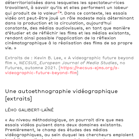
déterritorialisées dans lesquelles les spectateur·rices
travaillent, à savoir qu’ils et elles performent un labeur
2
qui produit de la valeur
”. Dans ce contexte, les essais
vidéo ont peut-être joué un rôle modeste mais déterminant
dans la production et la circulation, aujourd’hui
constante, des médias audiovisuels, en tant que manière
d’étudier et de réfléchir les films et les médias existants,
rendant ainsi possible l’application de la réflexion
cinématographique à la réalisation des films de sa propre
vie. »
Extraits de : Kevin B. Lee, « A videographic future beyond
film »,
NECSUS_European Journal of Media Studies
, no
Futures, automne 2021. [
https://necsus-ejms.org/a-
videographic-future-beyond-film
]
Une autoethnographie vidéographique
[extraits]
LÉHO GALIBERT-LAÎNÉ
« Au niveau méthodologique, on pourrait dire que mes
essais vidéos puisent dans deux domaines existants.
Premièrement, le champ des études des médias
vidéographiques, au sein duquel les chercheurs emploient