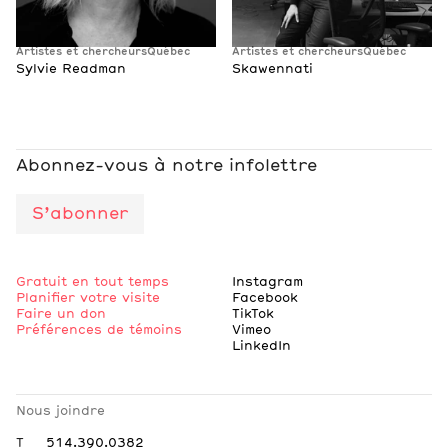
Artistes et chercheurs
Québec
Artistes et chercheurs
Québec
Sylvie Readman
Skawennati
Abonnez-vous à notre infolettre
S’abonner
Gratuit en tout temps
Instagram
Planifier votre visite
Facebook
Faire un don
TikTok
Préférences de témoins
Vimeo
LinkedIn
Nous joindre
T
514.390.0382