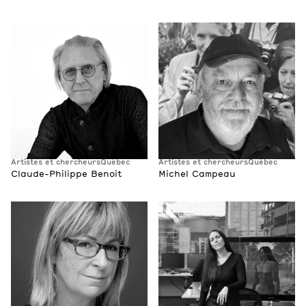
Artistes et chercheurs
Québec
Artistes et chercheurs
Québec
Claude-Philippe Benoit
Michel Campeau