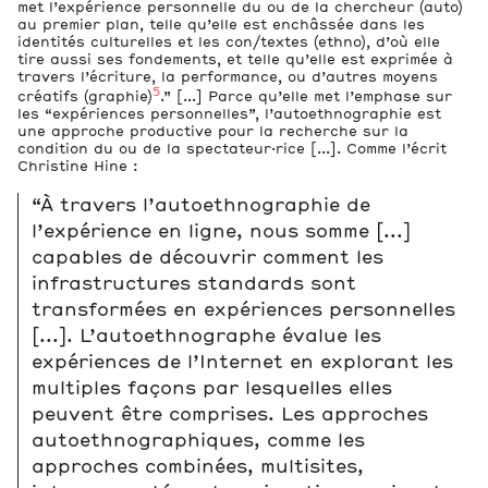
met l’expérience personnelle du ou de la chercheur (auto)
au premier plan, telle qu’elle est enchâssée dans les
identités culturelles et les con/textes (ethno), d’où elle
tire aussi ses fondements, et telle qu’elle est exprimée à
travers l’écriture, la performance, ou d’autres moyens
5
créatifs (graphie)
.” [...] Parce qu’elle met l’emphase sur
les “expériences personnelles”, l’autoethnographie est
une approche productive pour la recherche sur la
condition du ou de la spectateur·rice [...]. Comme l’écrit
Christine Hine :
“À travers l’autoethnographie de
l’expérience en ligne, nous somme [...]
capables de découvrir comment les
infrastructures standards sont
transformées en expériences personnelles
[...]. L’autoethnographe évalue les
expériences de l’Internet en explorant les
multiples façons par lesquelles elles
peuvent être comprises. Les approches
autoethnographiques, comme les
approches combinées, multisites,