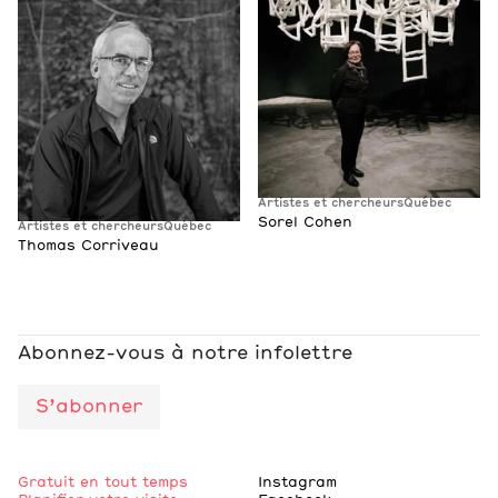
Artistes et chercheurs
Québec
Sorel Cohen
Artistes et chercheurs
Québec
Thomas Corriveau
Abonnez-vous à notre infolettre
S’abonner
Gratuit en tout temps
Instagram