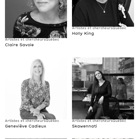
Artistes et chercheurs
Québec
Holly King
Artistes et chercheurs
Québec
Claire Savoie
Artistes et chercheurs
Québec
Artistes et chercheurs
Québec
Geneviève Cadieux
Skawennati