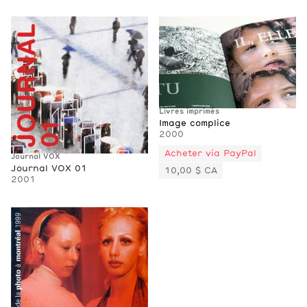
Livres imprimés
Image complice
2000
Acheter via PayPal
Journal VOX
Journal VOX 01
10,00 $ CA
2001