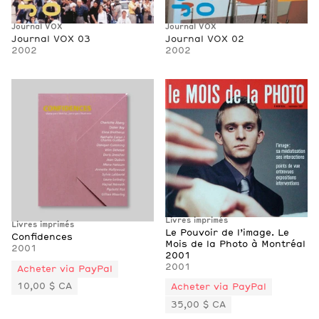
Journal VOX
Journal VOX
Journal VOX 03
Journal VOX 02
2002
2002
Livres imprimés
Livres imprimés
Le Pouvoir de l’image. Le
Confidences
Mois de la Photo à Montréal
2001
2001
2001
Acheter via PayPal
10,00 $ CA
Acheter via PayPal
35,00 $ CA