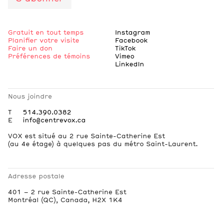
Gratuit en tout temps
Instagram
Planifier votre visite
Facebook
Faire un don
TikTok
Préférences de témoins
Vimeo
LinkedIn
Nous joindre
T
514.390.0382
E
info@centrevox.ca
VOX est situé au 2 rue Sainte-Catherine Est
(au 4e étage) à quelques pas du métro Saint-Laurent.
Adresse postale
401 – 2 rue Sainte-Catherine Est
Montréal (QC), Canada, H2X 1K4