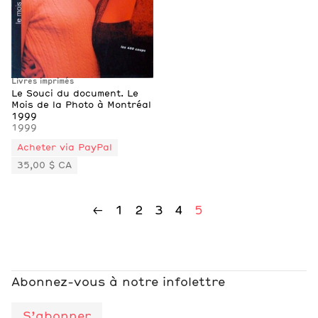
Livres imprimés
Le Souci du document. Le
Mois de la Photo à Montréal
1999
1999
Acheter via PayPal
35,00 $ CA
←
1
2
3
4
Abonnez-vous à notre infolettre
S’abonner